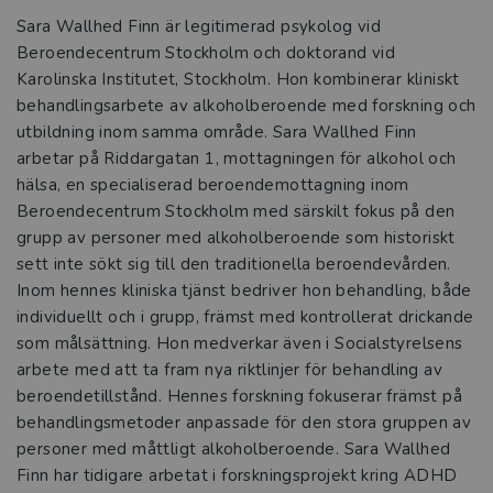
Sara Wallhed Finn är legitimerad psykolog vid
Beroendecentrum Stockholm och doktorand vid
Karolinska Institutet, Stockholm. Hon kombinerar kliniskt
behandlingsarbete av alkoholberoende med forskning och
utbildning inom samma område. Sara Wallhed Finn
arbetar på Riddargatan 1, mottagningen för alkohol och
hälsa, en specialiserad beroendemottagning inom
Beroendecentrum Stockholm med särskilt fokus på den
grupp av personer med alkoholberoende som historiskt
sett inte sökt sig till den traditionella beroendevården.
Inom hennes kliniska tjänst bedriver hon behandling, både
individuellt och i grupp, främst med kontrollerat drickande
som målsättning. Hon medverkar även i Socialstyrelsens
arbete med att ta fram nya riktlinjer för behandling av
beroendetillstånd. Hennes forskning fokuserar främst på
behandlingsmetoder anpassade för den stora gruppen av
personer med måttligt alkoholberoende. Sara Wallhed
Finn har tidigare arbetat i forskningsprojekt kring ADHD