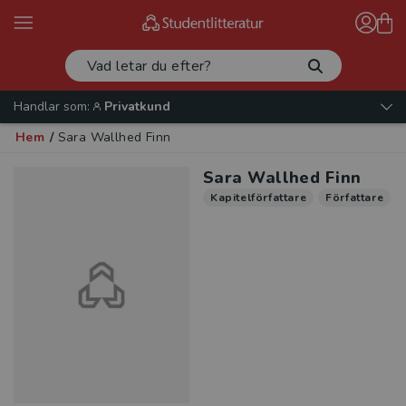
Handlar som:
Privatkund
Hem
/
Sara Wallhed Finn
Sara Wallhed Finn
Kapitelförfattare
Författare