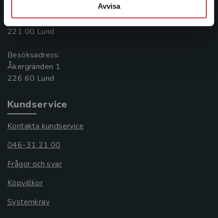
Avvisa
Postadress:
Box 141
221 00 Lund
Besöksadress:
Åkergränden 1
Kundservice
Kontakta kundservice
046-31 21 00
Frågor och svar
Köpvillkor
Systemkrav