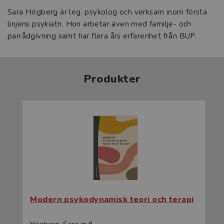
Sara Högberg är leg. psykolog och verksam inom första
linjens psykiatri. Hon arbetar även med familje- och
parrådgivning samt har flera års erfarenhet från BUP.
Produkter
Modern psykodynamisk teori och terapi