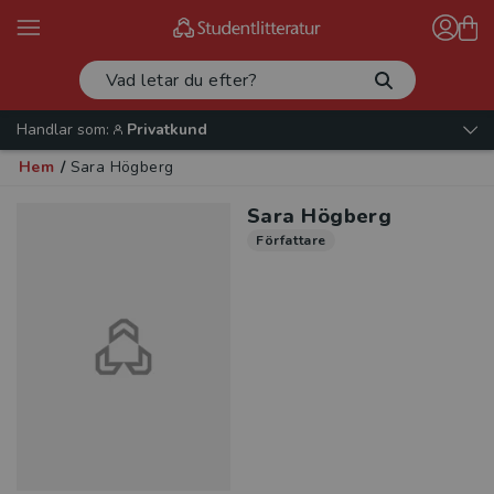
Handlar som:
Privatkund
Hem
/
Sara Högberg
Sara Högberg
Författare