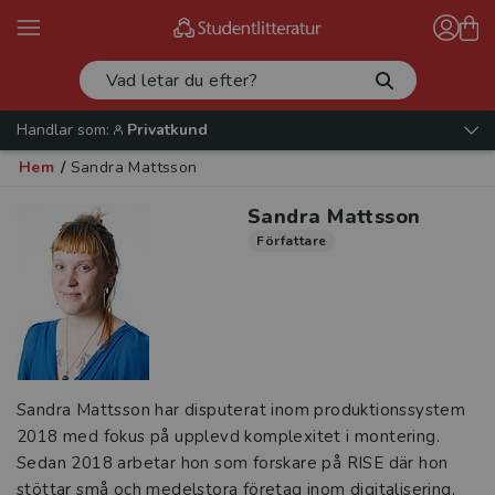
Handlar som:
Privatkund
Hem
/
Sandra Mattsson
Sandra Mattsson
Författare
Sandra Mattsson har disputerat inom produktionssystem
2018 med fokus på upplevd komplexitet i montering.
Sedan 2018 arbetar hon som forskare på RISE där hon
stöttar små och medelstora företag inom digitalisering,