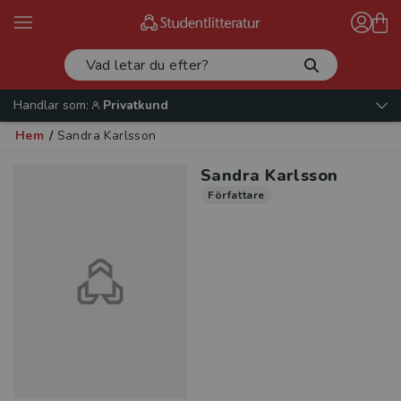
Handlar som:
Privatkund
Hem
/
Sandra Karlsson
Sandra Karlsson
Författare