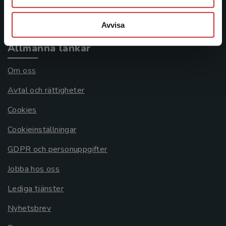
Systemkrav
Avvisa
Allmänna länkar
Om oss
Avtal och rättigheter
Cookies
Cookieinställningar
GDPR och personuppgifter
Jobba hos oss
Lediga tjänster
Nyhetsbrev