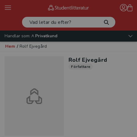
Handlar som:
Privatkund
Hem
/
Rolf Ejvegård
Rolf Ejvegård
Författare