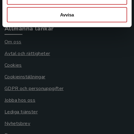
Systemkrav
Avvisa
Allmänna länkar
Om oss
Avtal och rättigheter
Cookies
Cookieinställningar
GDPR och personuppgifter
Jobba hos oss
Lediga tjänster
Nyhetsbrev