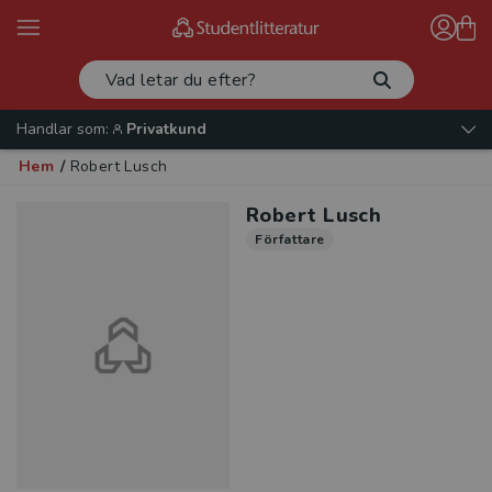
Handlar som:
Privatkund
Hem
/
Robert Lusch
Robert Lusch
Författare