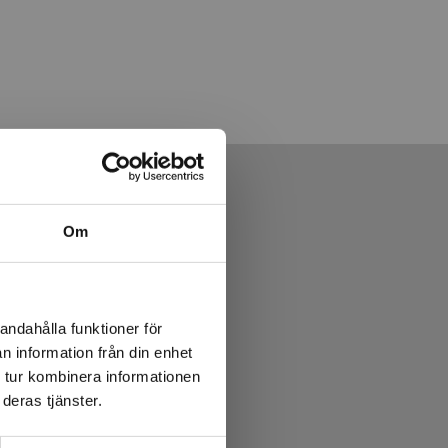
Om
andahålla funktioner för
n information från din enhet
 tur kombinera informationen
deras tjänster.