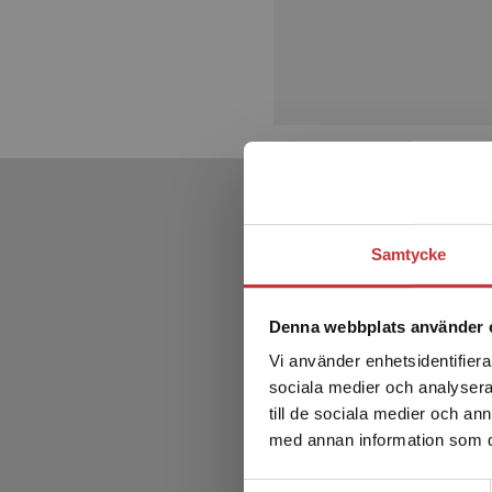
Samtycke
Denna webbplats använder 
Vi använder enhetsidentifierar
sociala medier och analysera 
till de sociala medier och a
med annan information som du 
Samtyckesval