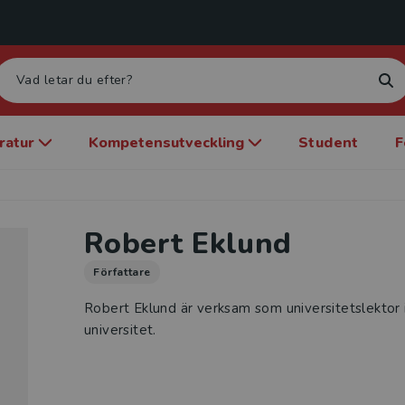
eratur
Kompetensutveckling
Student
F
Robert Eklund
Författare
Robert Eklund är verksam som universitetslektor 
universitet.