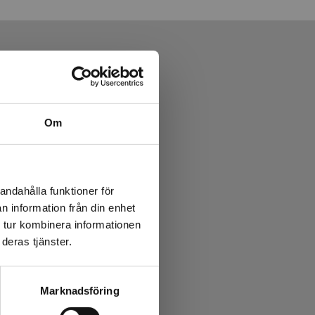
Om
andahålla funktioner för
n information från din enhet
 tur kombinera informationen
deras tjänster.
Marknadsföring