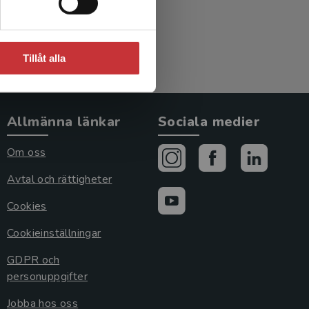
Tillåt alla
Allmänna länkar
Sociala medier
Om oss
Avtal och rättigheter
Cookies
Cookieinställningar
GDPR och
personuppgifter
Jobba hos oss