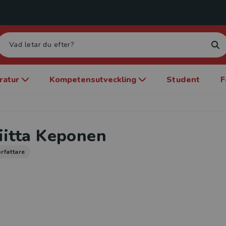
eratur
Kompetensutveckling
Student
F
iitta Keponen
rfattare