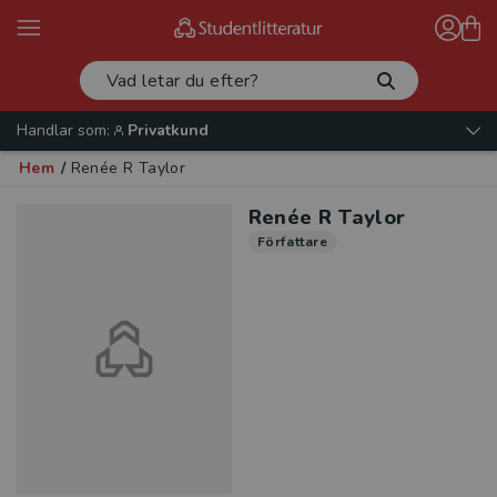
Handlar som:
Privatkund
Hem
/
Renée R Taylor
Renée R Taylor
Författare