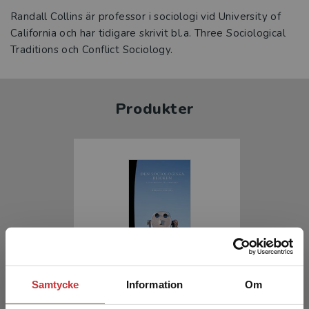
Randall Collins är professor i sociologi vid University of
California och har tidigare skrivit bl.a. Three Sociological
Traditions och Conflict Sociology.
Produkter
Den sociologiska blicken
Samtycke
Information
Om