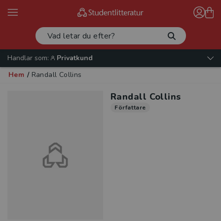
Handlar som:
Privatkund
Hem
/
Randall Collins
Randall Collins
Författare