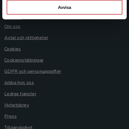
Avvisa
Allmänna länkar
Om oss
Avtal och rättigheter
Cookies
Cookieinställningar
GDPR och personuppgifter
Jobba hos oss
Lediga tjänster
Nyhetsbrev
Press
Tillgänglighet