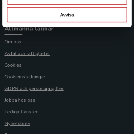
Systemkrav
Avvisa
Allmänna länkar
Om oss
Avtal och rättigheter
Cookies
Cookieinställningar
GDPR och personuppgifter
Jobba hos oss
Lediga tjänster
Nyhetsbrev