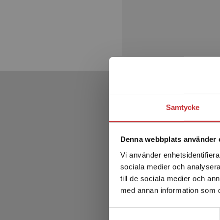
Samtycke
Denna webbplats använder 
Vi använder enhetsidentifierar
sociala medier och analysera 
till de sociala medier och a
med annan information som du 
Samtyckesval