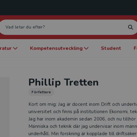
eratur
Kompetensutveckling
Student
F
Phillip Tretten
Författare
Kort om mig: Jag är docent inom Drift och underhå
universitet och finns på institutionen Ekonomi, te
Jag har inom akademin sedan 2006, och nu tillhör
Människa och teknik där jag undervisar inom männi
underhåll. Min forskning är kopplade till driftsäk