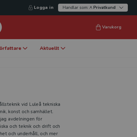
Logga in
Handlar som:
Privatkund
Varukorg
örfattare
Aktuellt
llsteknik vid Luleå tekniska
knik, konst och samhället.
 jag avdelningen för
ska och teknik och drift och
erhet och underhåll, och mer