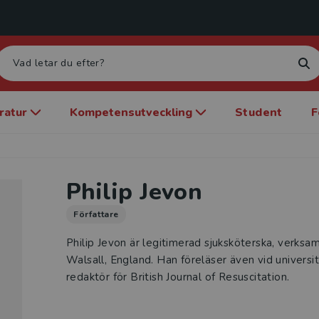
eratur
Kompetensutveckling
Student
F
Philip Jevon
Författare
Philip Jevon är legitimerad sjuksköterska, verksa
Walsall, England. Han föreläser även vid universi
redaktör för British Journal of Resuscitation.