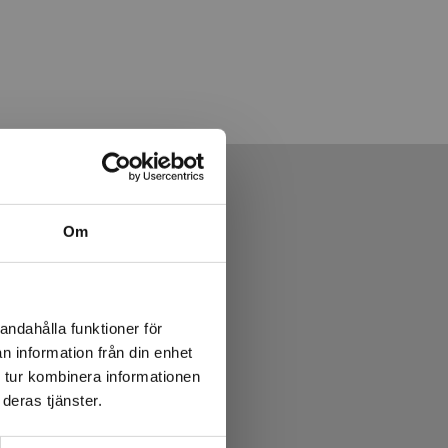
Om
andahålla funktioner för
n information från din enhet
 tur kombinera informationen
deras tjänster.