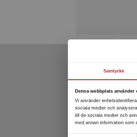
Samtycke
Denna webbplats använder 
Vi använder enhetsidentifierar
sociala medier och analysera 
till de sociala medier och a
med annan information som du 
Samtyckesval