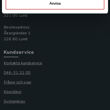
Postadress:
Avvisa
Box 141
221 00 Lund
Besöksadress:
Åkergränden 1
Kundservice
Kontakta kundservice
046-31 21 00
Frågor och svar
Köpvillkor
Systemkrav