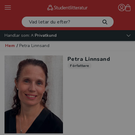
Handlar som:
Privatkund
Hem
/
Petra Linnsand
Petra Linnsand
Författare