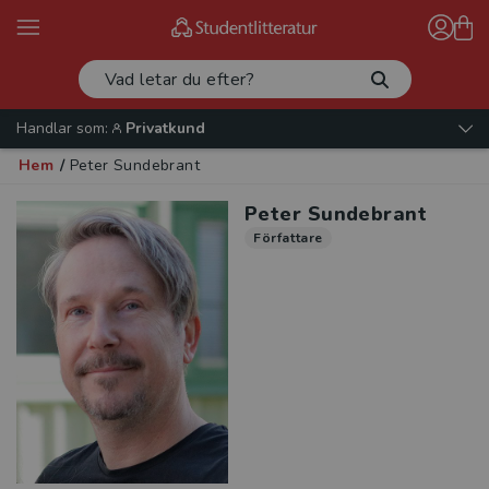
Handlar som:
Privatkund
Hem
/
Peter Sundebrant
Peter Sundebrant
Författare