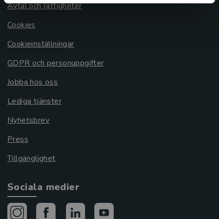
Avtal och rättigheter
Cookies
Cookieinställningar
GDPR och personuppgifter
Jobba hos oss
Lediga tjänster
Nyhetsbrev
Press
Tillgänglighet
Sociala medier