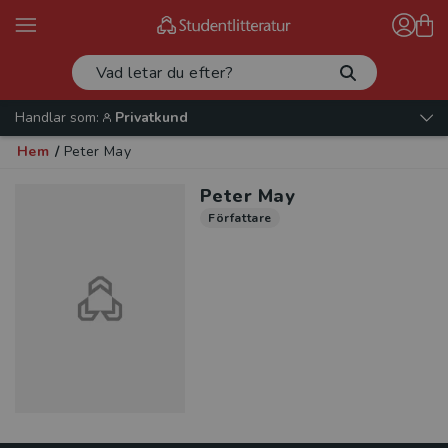
Handlar som:
Privatkund
Hem
/
Peter May
Peter May
Författare