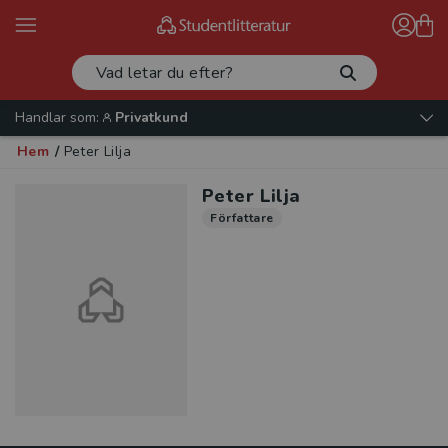
Handlar som:
Privatkund
Hem
/
Peter Lilja
Peter Lilja
Författare