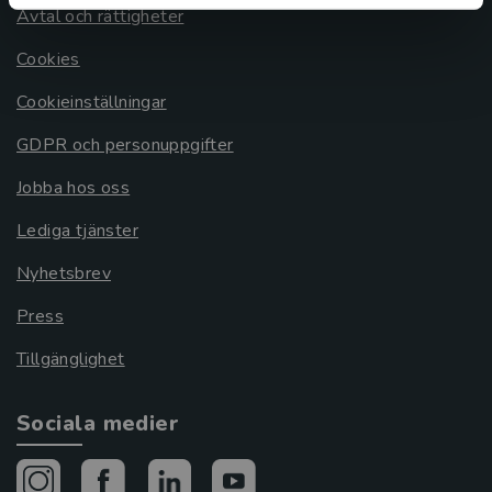
Avtal och rättigheter
Cookies
Cookieinställningar
GDPR och personuppgifter
Jobba hos oss
Lediga tjänster
Nyhetsbrev
Press
Tillgänglighet
Sociala medier