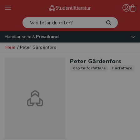
Handlar som:
Privatkund
Hem
/
Peter Gärdenfors
Peter Gärdenfors
Kapitelförfattare
Författare