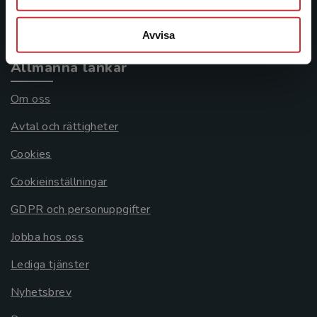
Systemkrav
Avvisa
Allmänna länkar
Om oss
Avtal och rättigheter
Cookies
Cookieinställningar
GDPR och personuppgifter
Jobba hos oss
Lediga tjänster
Nyhetsbrev