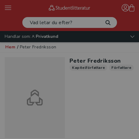
Handlar som:
Privatkund
Hem
/
Peter Fredriksson
Peter Fredriksson
Kapitelförfattare
Författare