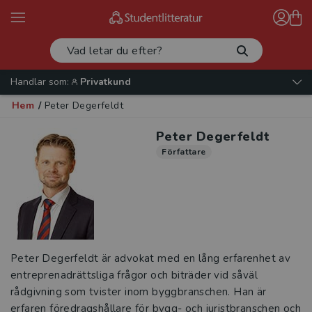
Handlar som:
Privatkund
Hem
/
Peter Degerfeldt
Peter Degerfeldt
Författare
Peter Degerfeldt är advokat med en lång erfarenhet av
entreprenadrättsliga frågor och biträder vid såväl
rådgivning som tvister inom byggbranschen. Han är
erfaren föredragshållare för bygg- och juristbranschen och