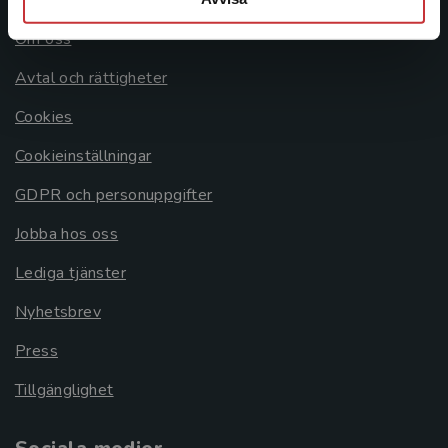
Om oss
Avtal och rättigheter
Cookies
Cookieinställningar
GDPR och personuppgifter
Jobba hos oss
Lediga tjänster
Nyhetsbrev
Press
Tillgänglighet