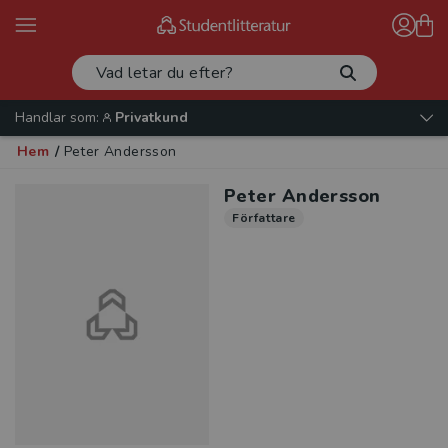
Handlar som:
Privatkund
Hem
/
Peter Andersson
Peter Andersson
Författare