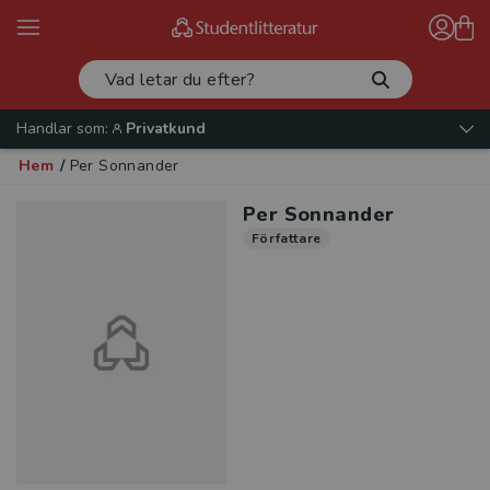
Handlar som:
Privatkund
Hem
/
Per Sonnander
Per Sonnander
Författare