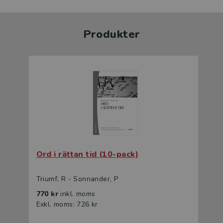
Produkter
Ord i rättan tid (10-pack)
Triumf, R - Sonnander, P
770 kr
inkl. moms
Exkl. moms: 726 kr