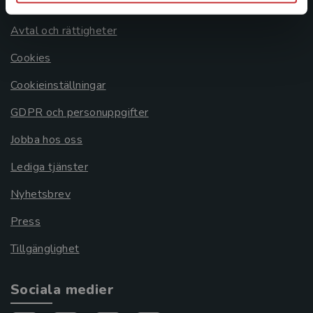
Om oss
Avtal och rättigheter
Cookies
Cookieinställningar
GDPR och personuppgifter
Jobba hos oss
Lediga tjänster
Nyhetsbrev
Press
Tillgänglighet
Sociala medier