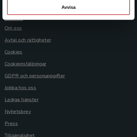
Avvisa
Allmänna länkar
Om oss
Avtal och rättigheter
Cookies
Cookieinställningar
GDPR och personuppgifter
Jobba hos oss
Lediga tjänster
Nyhetsbrev
Press
Tillgänglighet