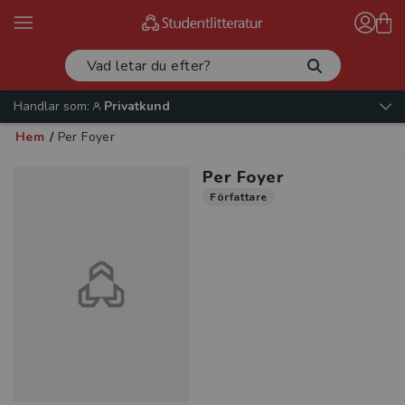
Handlar som:
Privatkund
Hem
/
Per Foyer
Per Foyer
Författare