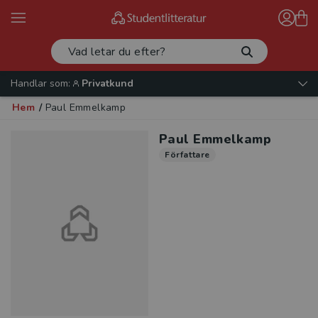
Handlar som:
Privatkund
Hem
/
Paul Emmelkamp
Paul Emmelkamp
Författare