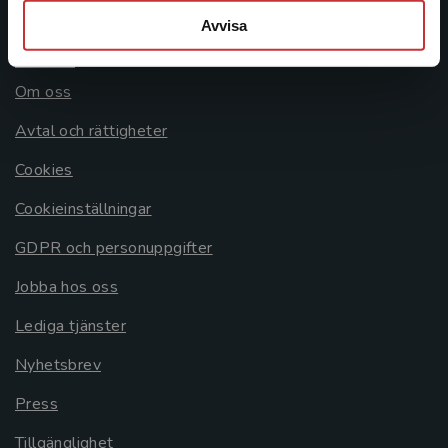
Avvisa
Allmänna länkar
Om oss
Avtal och rättigheter
Cookies
Cookieinställningar
GDPR och personuppgifter
Jobba hos oss
Lediga tjänster
Nyhetsbrev
Press
Tillgänglighet