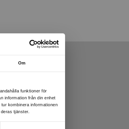
Om
andahålla funktioner för
n information från din enhet
 tur kombinera informationen
deras tjänster.