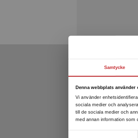
Samtycke
Denna webbplats använder 
Vi använder enhetsidentifierar
sociala medier och analysera 
till de sociala medier och a
med annan information som du 
Samtyckesval