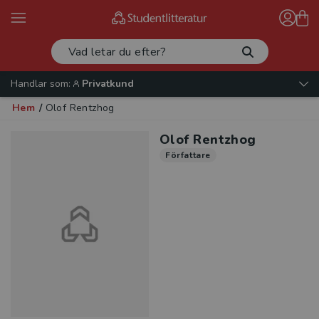
Handlar som:
Privatkund
Hem
/
Olof Rentzhog
Olof Rentzhog
Författare