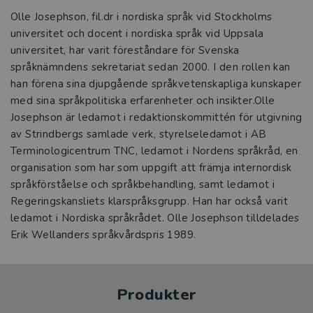
Olle Josephson, fil.dr i nordiska språk vid Stockholms
universitet och docent i nordiska språk vid Uppsala
universitet, har varit föreståndare för Svenska
språknämndens sekretariat sedan 2000. I den rollen kan
han förena sina djupgående språkvetenskapliga kunskaper
med sina språkpolitiska erfarenheter och insikter.Olle
Josephson är ledamot i redaktionskommittén för utgivning
av Strindbergs samlade verk, styrelseledamot i AB
Terminologicentrum TNC, ledamot i Nordens språkråd, en
organisation som har som uppgift att främja internordisk
språkförståelse och språkbehandling, samt ledamot i
Regeringskansliets klarspråksgrupp. Han har också varit
ledamot i Nordiska språkrådet. Olle Josephson tilldelades
Erik Wellanders språkvårdspris 1989.
Produkter