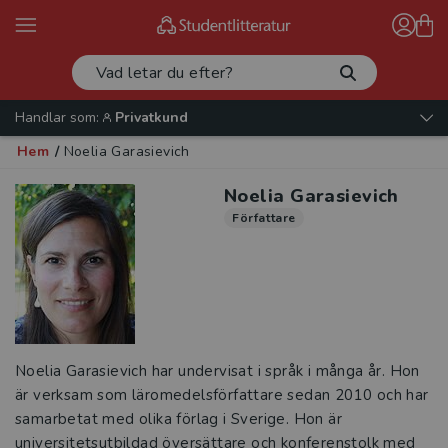
Handlar som:
Privatkund
Hem
/
Noelia Garasievich
Noelia Garasievich
Författare
Noelia Garasievich har undervisat i språk i många år. Hon
är verksam som läromedelsförfattare sedan 2010 och har
samarbetat med olika förlag i Sverige. Hon är
universitetsutbildad översättare och konferenstolk med