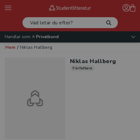
Handlar som:
Privatkund
Hem
/
Niklas Hallberg
Niklas Hallberg
Författare