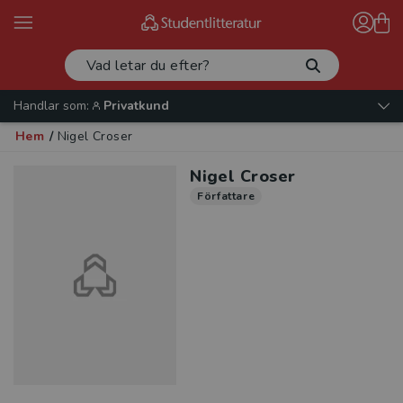
Handlar som:
Privatkund
Hem
/
Nigel Croser
Nigel Croser
Författare