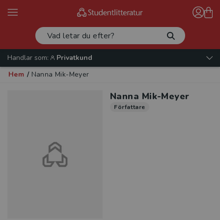
Handlar som:
Privatkund
Hem
/
Nanna Mik-Meyer
Nanna Mik-Meyer
Författare