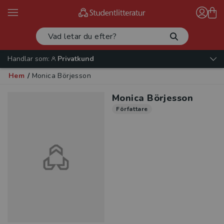
Handlar som:
Privatkund
Hem
/
Monica Börjesson
Monica Börjesson
Författare