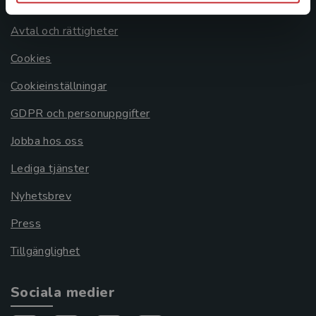
Om oss
Avtal och rättigheter
Cookies
Cookieinställningar
GDPR och personuppgifter
Jobba hos oss
Lediga tjänster
Nyhetsbrev
Press
Tillgänglighet
Sociala medier