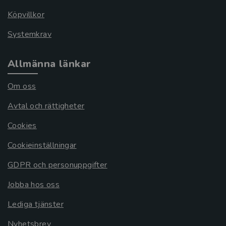
Köpvillkor
Systemkrav
Allmänna länkar
Om oss
Avtal och rättigheter
Cookies
Cookieinställningar
GDPR och personuppgifter
Jobba hos oss
Lediga tjänster
Nyhetsbrev