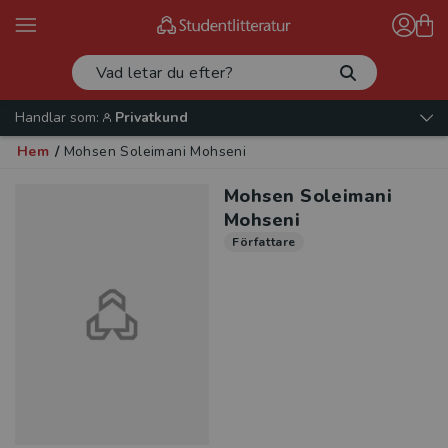
Handlar som:
Privatkund
Hem
/
Mohsen Soleimani Mohseni
Mohsen Soleimani
Mohseni
Författare