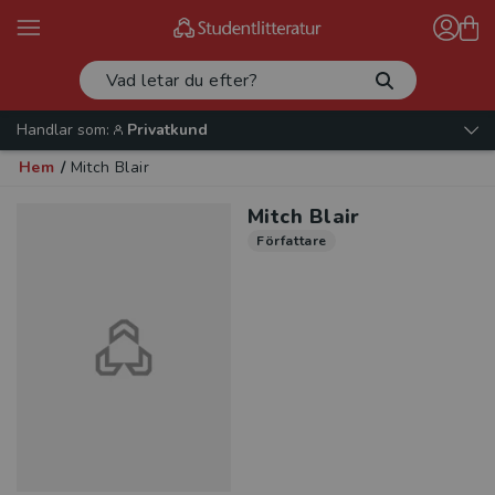
Handlar som:
Privatkund
Hem
/
Mitch Blair
Mitch Blair
Författare