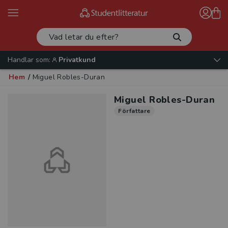
Handlar som:
Privatkund
Hem
/
Miguel Robles-Duran
Miguel Robles-Duran
Författare