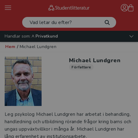
Handlar som:
Privatkund
Hem
/
Michael Lundgren
Michael Lundgren
Författare
Leg psykolog Michael Lundgren har arbetat i behandling,
handledning och utbildning rörande frågor kring barns och
ungas uppväxtvillkor i många år. Michael Lundgren har
lång erfarenhet av institutionsarbete,