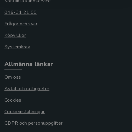
Kontakta kundservice
046-31 21 00
Frågor och svar
Köpvillkor
Systemkrav
Allmänna länkar
Om oss
Avtal och rättigheter
Cookies
Cookieinställningar
GDPR och personuppgifter