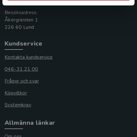
Besöksadress:
Åkergränden 1
Kundservice
Kontakta kundservice
046-31 21 00
Frågor och svar
Köpvillkor
Systemkrav
Allmänna länkar
Om oss