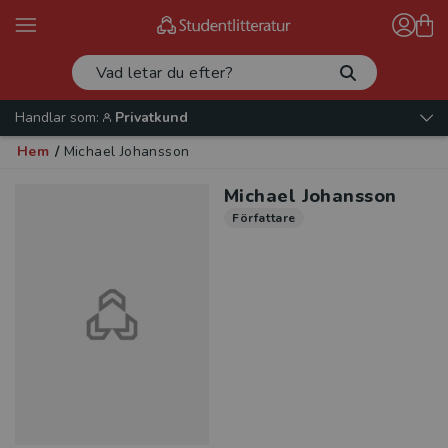
Handlar som:
Privatkund
Hem
/
Michael Johansson
Michael Johansson
Författare