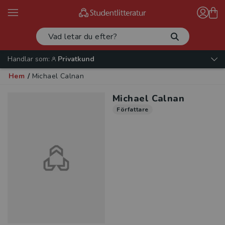
Handlar som:
Privatkund
Hem
/
Michael Calnan
Michael Calnan
Författare