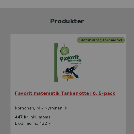
Produkter
Statsbidrag läromedel
Favorit matematik Tankenötter 6, 5-pack
Korhonen, M - Nyrhinen, K
447 kr
inkl. moms
Exkl. moms: 422 kr