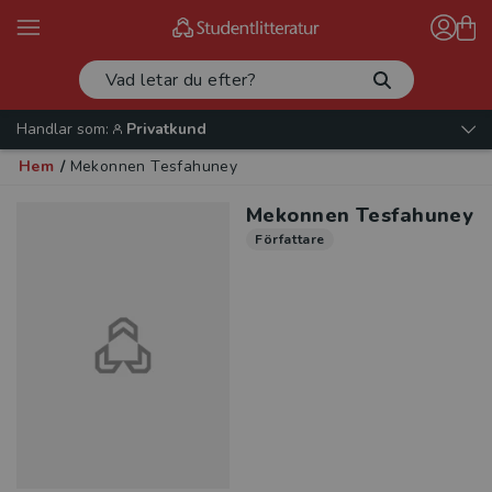
Handlar som:
Privatkund
Hem
/
Mekonnen Tesfahuney
Mekonnen Tesfahuney
Författare