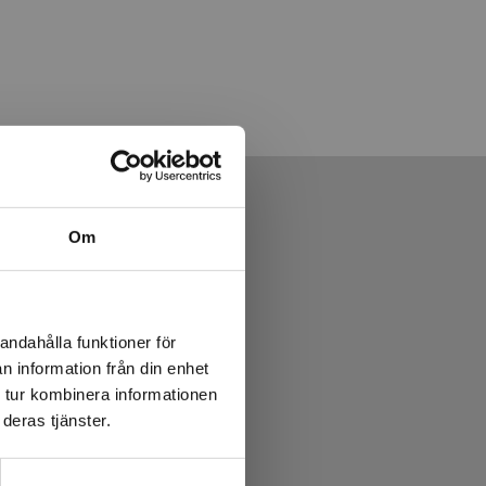
Om
andahålla funktioner för
n information från din enhet
 tur kombinera informationen
deras tjänster.