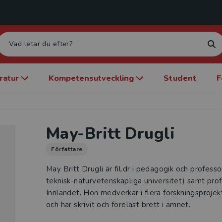
eratur
Kompetensutveckling
Student
F
May-Britt Drugli
Författare
May Britt Drugli är fil.dr i pedagogik och profes
teknisk-naturvetenskapliga universitet) samt pro
Innlandet. Hon medverkar i flera forskningsprojek
och har skrivit och föreläst brett i ämnet.