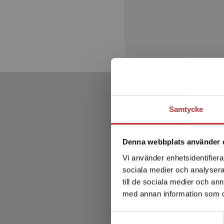
Samtycke
Denna webbplats använder 
Vi använder enhetsidentifierar
sociala medier och analysera 
till de sociala medier och a
med annan information som du 
Samtyckesval