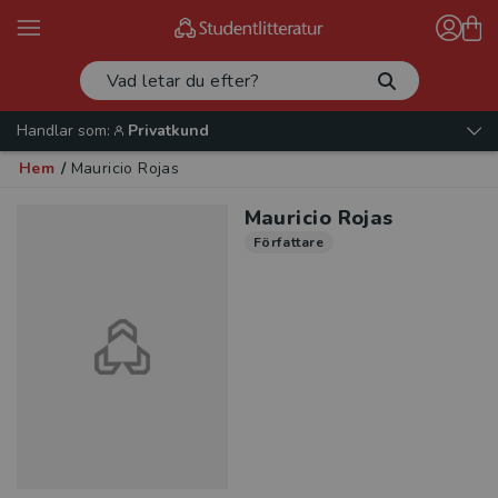
Handlar som:
Privatkund
Hem
/
Mauricio Rojas
Mauricio Rojas
Författare