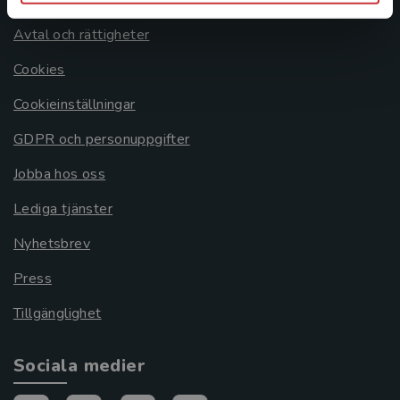
Avtal och rättigheter
Cookies
Cookieinställningar
GDPR och personuppgifter
Jobba hos oss
Lediga tjänster
Nyhetsbrev
Press
Tillgänglighet
Sociala medier