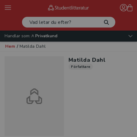
Handlar som:
Privatkund
Hem
/
Matilda Dahl
Matilda Dahl
Författare