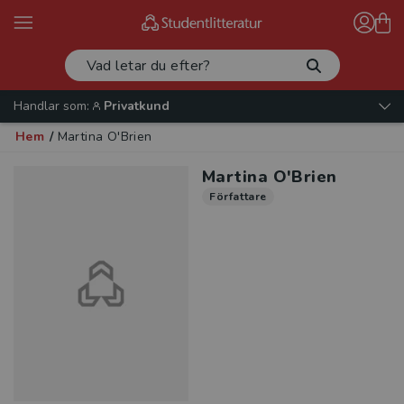
Handlar som:
Privatkund
Hem
/
Martina O'Brien
Martina O'Brien
Författare