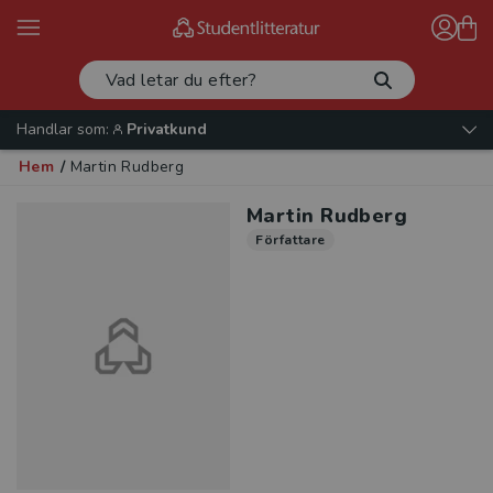
Handlar som:
Privatkund
Hem
/
Martin Rudberg
Martin Rudberg
Författare