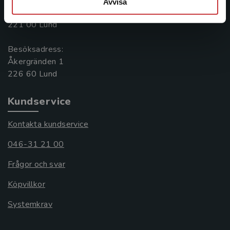
Postadress:
Avvisa
Box 141
221 00 Lund
Besöksadress:
Åkergränden 1
Kundservice
Kontakta kundservice
046-31 21 00
Frågor och svar
Köpvillkor
Systemkrav